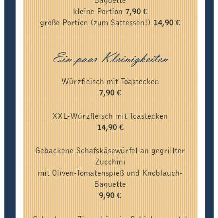
Baguette
kleine Portion
7,90 €
große Portion (zum Sattessen!)
14,90 €
Ein paar Kleinigkeiten
Würzfleisch mit Toastecken
7,90 €
XXL-Würzfleisch mit Toastecken
14,90 €
Gebackene Schafskäsewürfel an gegrillter
Zucchini
mit Oliven-Tomatenspieß und Knoblauch-
Baguette
9,90 €