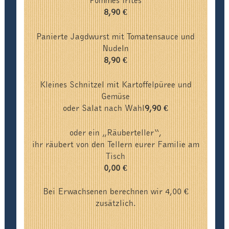
Pommes frites
8,90 €
Panierte Jagdwurst mit Tomatensauce und
Nudeln
8,90 €
Kleines Schnitzel mit Kartoffelpüree und
Gemüse
oder Salat nach Wahl
9,90 €
oder ein „Räuberteller“,
ihr räubert von den Tellern eurer Familie am
Tisch
0,00 €
Bei Erwachsenen berechnen wir 4,00 €
zusätzlich.