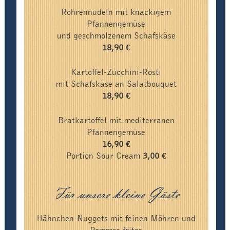
Röhrennudeln mit knackigem
Pfannengemüse
und geschmolzenem Schafskäse
18,90 €
Kartoffel-Zucchini-Rösti
mit Schafskäse an Salatbouquet
18,90 €
Bratkartoffel mit mediterranen
Pfannengemüse
16,90 €
Portion Sour Cream
3,00 €
Für unsere kleine Gäste
Hähnchen-Nuggets mit feinen Möhren und