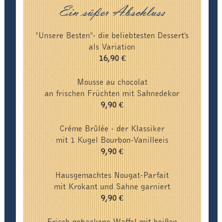
Ein süßer Abschluss
"Unsere Besten"- die beliebtesten Dessert's
als Variation
16,90 €
Mousse au chocolat
an frischen Früchten mit Sahnedekor
9,90 €
Créme Brûlée - der Klassiker
mit 1 Kugel Bourbon-Vanilleeis
9,90 €
Hausgemachtes Nougat-Parfait
mit Krokant und Sahne garniert
9,90 €