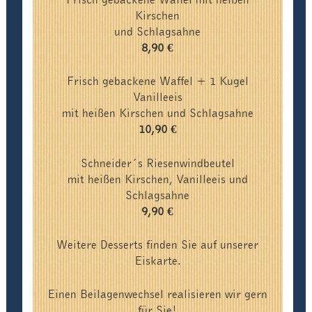
Frisch gebackene Waffel mit heißen
Kirschen
und Schlagsahne
8,90 €
Frisch gebackene Waffel + 1 Kugel
Vanilleeis
mit heißen Kirschen und Schlagsahne
10,90 €
Schneider´s Riesenwindbeutel
mit heißen Kirschen, Vanilleeis und
Schlagsahne
9,90 €
Weitere Desserts finden Sie auf unserer
Eiskarte.
Einen Beilagenwechsel realisieren wir gern
für Sie!