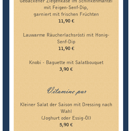
Gebackener Ziegenkäse im Schinkenmantel
mit Feigen-Senf-Dip,
garniert mit frischen Früchten
11,90 €
Lauwarme Räucherlachsrösti mit Honig-
Senf-Dip
11,90 €
Knobi - Baguette mit Salatbouquet
3,90 €
Vitamine pur
Kleiner Salat der Saison mit Dressing nach
Wahl
(Joghurt oder Essig-Öl)
5,90 €