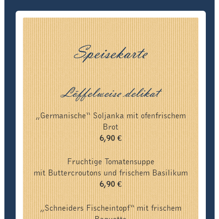
Speisekarte
Löffelweise delikat
„Germanische“ Soljanka mit ofenfrischem
Brot
6,90 €
Fruchtige Tomatensuppe
mit Buttercroutons und frischem Basilikum
6,90 €
„Schneiders Fischeintopf“ mit frischem