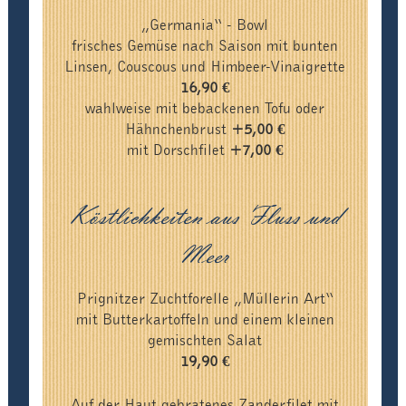
„Germania“ - Bowl
frisches Gemüse nach Saison mit bunten
Linsen, Couscous und Himbeer-Vinaigrette
16,90 €
wahlweise mit bebackenen Tofu oder
Hähnchenbrust
+5,00 €
mit Dorschfilet
+7,00 €
Köstlichkeiten aus Fluss und
Meer
Prignitzer Zuchtforelle „Müllerin Art“
mit Butterkartoffeln und einem kleinen
gemischten Salat
19,90 €
Auf der Haut gebratenes Zanderfilet mit